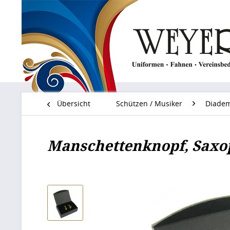
Übersicht
Schützen / Musiker
Diadem
Manschettenknopf, Sax