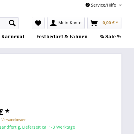
Service/Hilfe
Mein Konto
0,00 € *
Karneval
Festbedarf & Fahnen
% Sale %
€ *
l. Versandkosten
sandfertig, Lieferzeit ca. 1-3 Werktage