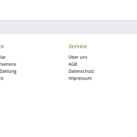
ce
Service
lar
Über uns
nservice
AGB
 Zahlung
Datenschutz
ht
Impressum