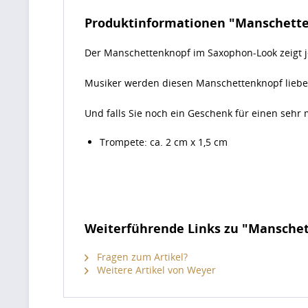
Produktinformationen "Manschett
Der Manschettenknopf im Saxophon-Look zeigt j
Musiker werden diesen Manschettenknopf liebe
Und falls Sie noch ein Geschenk für einen sehr
Trompete: ca. 2 cm x 1,5 cm
Weiterführende Links zu "Mansche
Fragen zum Artikel?
Weitere Artikel von Weyer