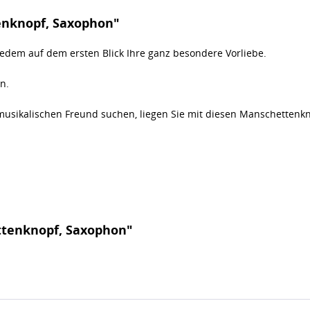
enknopf, Saxophon"
edem auf dem ersten Blick Ihre ganz besondere Vorliebe.
n.
 musikalischen Freund suchen, liegen Sie mit diesen Manschettenkn
ttenknopf, Saxophon"