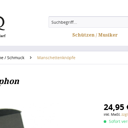
Schützen / Musiker
e / Schmuck
Manschettenknöpfe
ophon
24,95 
inkl. MwSt.
zzg
Sofort ver