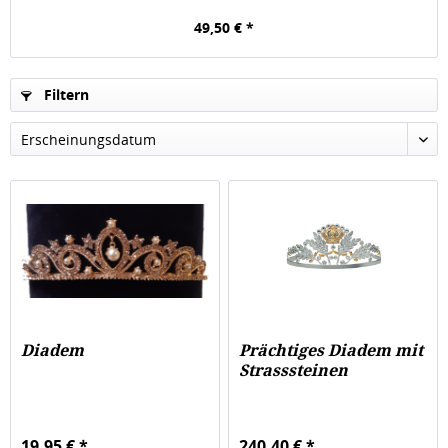
49,50 € *
Filtern
Diadem
Prächtiges Diadem mit
Strasssteinen
19,95 € *
240,40 € *