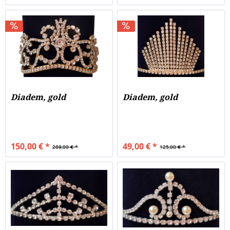
Diadem, gold
Diadem, gold
150,00 € *
49,00 € *
289,00 € *
125,00 € *