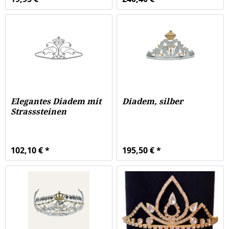
Elegantes Diadem mit
Diadem, silber
Strasssteinen
102,10 € *
195,50 € *