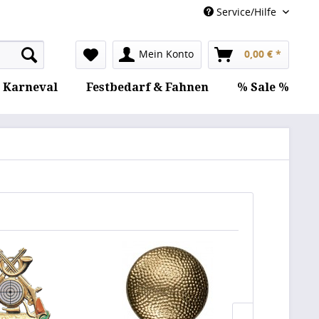
Service/Hilfe
Mein Konto
0,00 € *
Karneval
Festbedarf & Fahnen
% Sale %