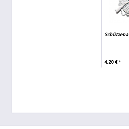
Schützena
4,20 € *