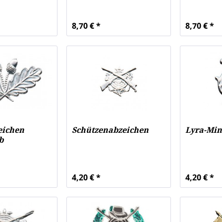
8,70 € *
8,70 € *
eichen
Schützenabzeichen
Lyra-Min
b
4,20 € *
4,20 € *