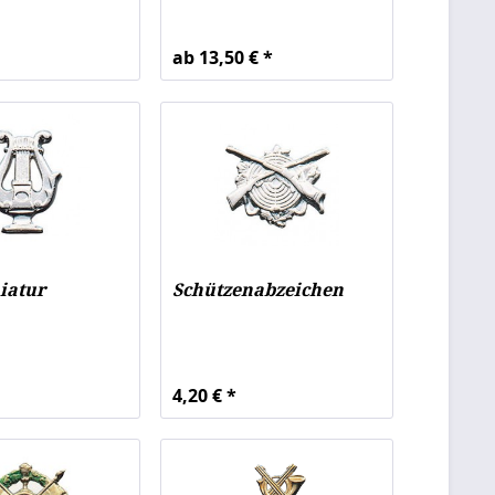
ab 13,50 € *
iatur
Schützenabzeichen
4,20 € *