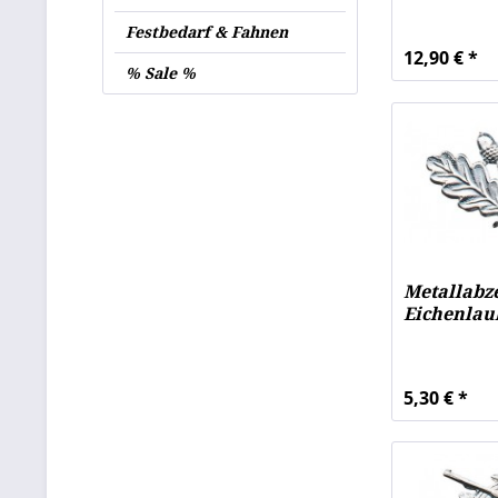
Festbedarf & Fahnen
12,90 € *
% Sale %
Metallabz
Eichenlau
5,30 € *