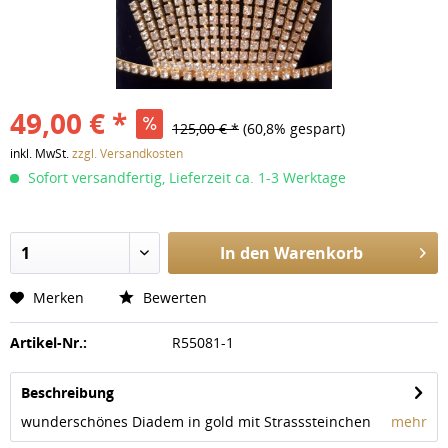
49,00 € *
125,00 € *
(60,8% gespart)
inkl. MwSt.
zzgl. Versandkosten
Sofort versandfertig, Lieferzeit ca. 1-3 Werktage
In den
Warenkorb
Merken
Bewerten
Artikel-Nr.:
R55081-1
Beschreibung
wunderschönes Diadem in gold mit Strasssteinchen
mehr