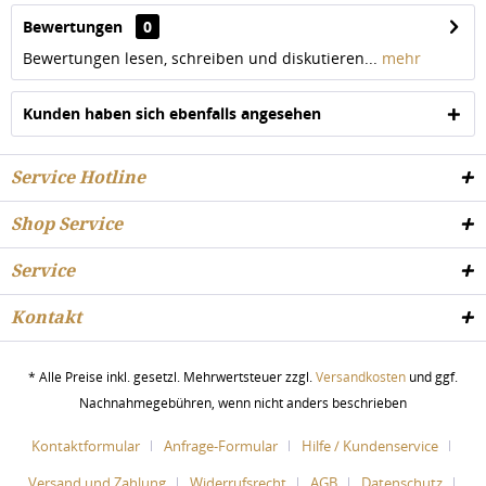
Bewertungen
0
Bewertungen lesen, schreiben und diskutieren...
mehr
Kunden haben sich ebenfalls angesehen
Service Hotline
Shop Service
Service
Kontakt
* Alle Preise inkl. gesetzl. Mehrwertsteuer zzgl.
Versandkosten
und ggf.
Nachnahmegebühren, wenn nicht anders beschrieben
Kontaktformular
Anfrage-Formular
Hilfe / Kundenservice
Versand und Zahlung
Widerrufsrecht
AGB
Datenschutz