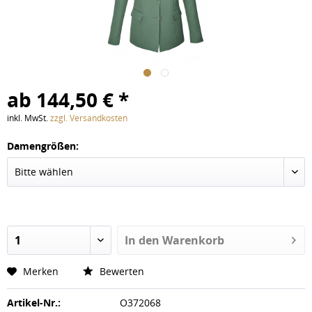
ab 144,50 € *
inkl. MwSt.
zzgl. Versandkosten
Damengrößen:
In den
Warenkorb
Merken
Bewerten
Artikel-Nr.:
O372068