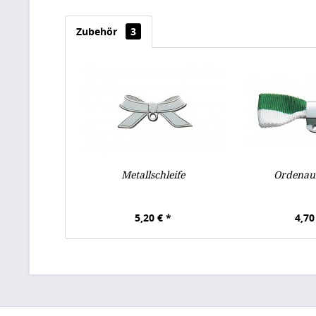
Zubehör
3
Metallschleife
Ordenau
5,20 € *
4,70