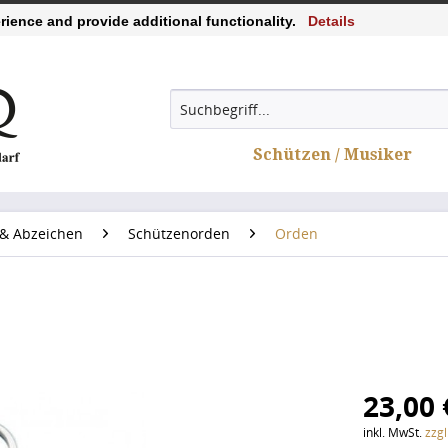
ience and provide additional functionality.
Details
Schützen / Musiker
& Abzeichen
Schützenorden
Orden
23,00 
inkl. MwSt.
zzg