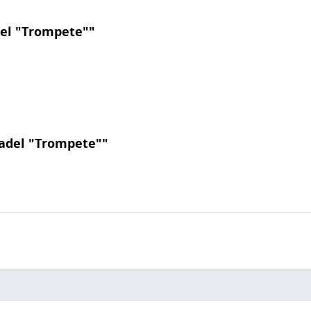
el "Trompete""
adel "Trompete""