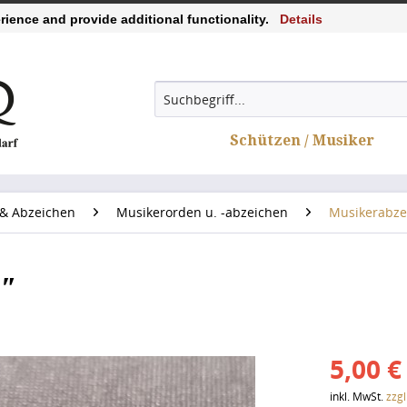
ience and provide additional functionality.
Details
Schützen / Musiker
& Abzeichen
Musikerorden u. -abzeichen
Musikerabze
"
5,00 €
inkl. MwSt.
zzg