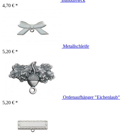
Banddreieck
4,70 € *
Metallschleife
5,20 € *
Ordenaufhänger "Eichenlaub"
5,20 € *