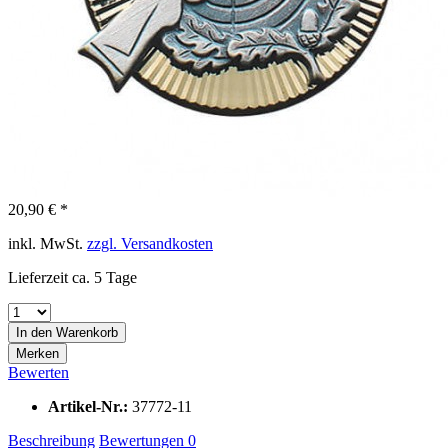
20,90 € *
inkl. MwSt.
zzgl. Versandkosten
Lieferzeit ca. 5 Tage
In den
Warenkorb
Merken
Bewerten
Artikel-Nr.:
37772-11
Beschreibung
Bewertungen
0