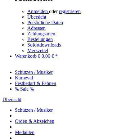
Anmelden
oder
registrieren
Übersicht
Persönliche Daten
Adressen
Zahlungsarten
Bestellungen
Sofortdownloads
Merkzettel
Warenkorb
0
0,00 € *
Schützen / Musiker
Karneval
Festbedarf & Fahnen
% Sale %
Übersicht
Schützen / Musiker
Orden & Abzeichen
Medaillen