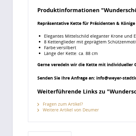
Produktinformationen "Wunderschö
Repräsentative Kette für Präsidenten & Könige
Elegantes Mittelschild eleganter Krone und E
8 Kettenglieder mit geprägtem Schützenmotive
Farbe:versilbert
Länge der Kette: ca. 88 cm
Gerne veredeln wir die Kette mit individueller 
Senden Sie Ihre Anfrage an: info@weyer-stadtl
Weiterführende Links zu "Wundersc
Fragen zum Artikel?
Weitere Artikel von Deumer