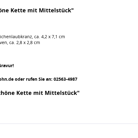
ne Kette mit Mittelstück"
ichenlaubkranz, ca. 4,2 x 7,1 cm
n, ca. 2,8 x 2,8 cm
Gravur!
ohn.de oder rufen Sie an: 02563-4987
höne Kette mit Mittelstück"