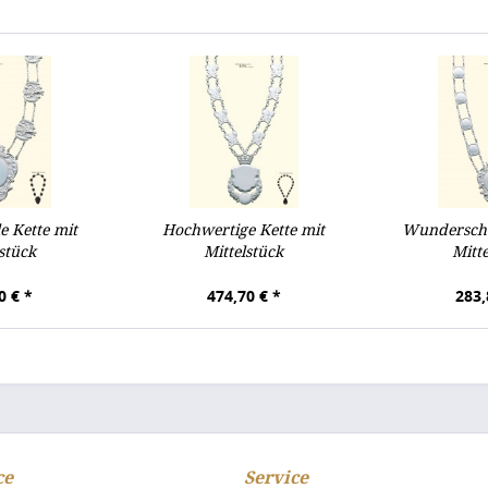
e Kette mit
Hochwertige Kette mit
Wunderschö
stück
Mittelstück
Mitt
0 € *
474,70 € *
283,
ce
Service