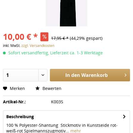
10,00 € *
17,95 € *
(44,29% gespart)
inkl. MwSt.
zzgl. Versandkosten
Sofort versandfertig, Lieferzeit ca. 1-3 Werktage
In den
Warenkorb
Merken
Bewerten
Artikel-Nr.:
K003S
Beschreibung
100 % Polyester-Shantung Stickmotiv in Kunstseide rot-
weiß-rot Spielmannszugmotiv...
mehr