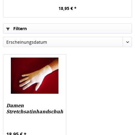
18,95 € *
Filtern
Damen
Stretchsatinhandschuhe,
2", weiß
18,95 € *