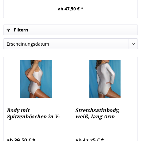
ab 47,50 € *
Filtern
Body mit
Stretchsatinbody,
Spitzenhöschen in V-
weiß, lang Arm
Form, weiß
ab 39,50 € *
ab 47,75 € *