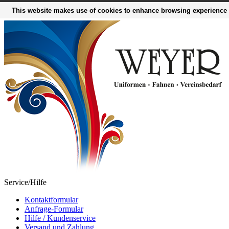
This website makes use of cookies to enhance browsing experience a
Service/Hilfe
Kontaktformular
Anfrage-Formular
Hilfe / Kundenservice
Versand und Zahlung