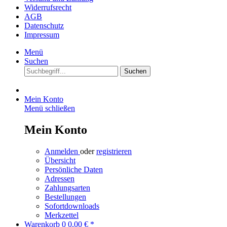
Widerrufsrecht
AGB
Datenschutz
Impressum
Menü
Suchen
Suchen
Mein Konto
Menü schließen
Mein Konto
Anmelden
oder
registrieren
Übersicht
Persönliche Daten
Adressen
Zahlungsarten
Bestellungen
Sofortdownloads
Merkzettel
Warenkorb
0
0,00 € *