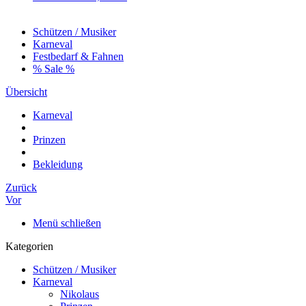
Schützen / Musiker
Karneval
Festbedarf & Fahnen
% Sale %
Übersicht
Karneval
Prinzen
Bekleidung
Zurück
Vor
Menü schließen
Kategorien
Schützen / Musiker
Karneval
Nikolaus