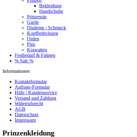
Prinzen
Bekleidung
Handschuhe
Prinzessin
Garde
Diademe / Schmuck
Kopfbedeckung
Orden
Pins
Krawatten
Festbedarf & Fahnen
% Sale %
Informationen
Kontaktformular
Anfrage-Formular
Hilfe / Kundenservice
Versand und Zahlung
Widerrufsrecht
AGB
Datenschutz
Impressum
Prinzenkleidung