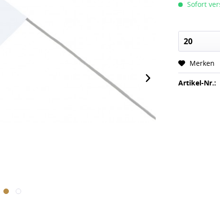
Sofort ver
Merken
Artikel-Nr.: