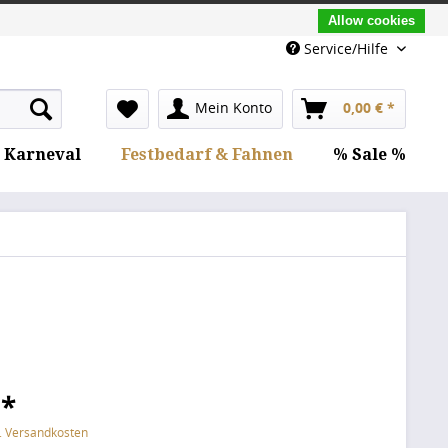
Allow cookies
Service/Hilfe
Mein Konto
0,00 € *
Karneval
Festbedarf & Fahnen
% Sale %
 *
l. Versandkosten