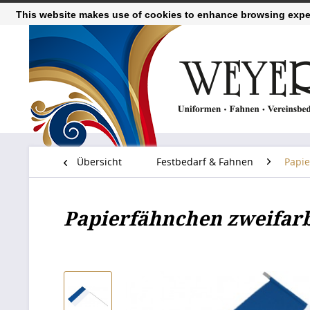
This website makes use of cookies to enhance browsing exper
Übersicht
Festbedarf & Fahnen
Papi
Papierfähnchen zweifarb