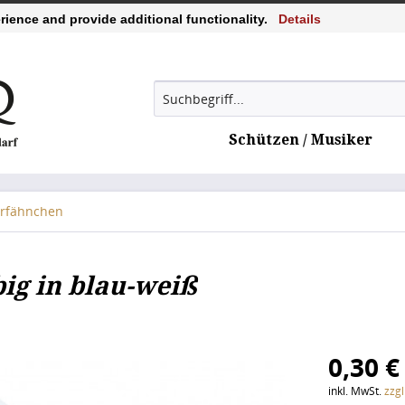
ience and provide additional functionality.
Details
Schützen / Musiker
erfähnchen
ig in blau-weiß
0,30 €
inkl. MwSt.
zzg