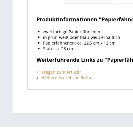
Produktinformationen "Papierfähnc
zwei farbige Papierfähnchen
in grün-weiß oder blau-weiß erhältlich
Papierfähnchen: ca. 22,5 cm x 12 cm
Stab: ca. 28 cm
Weiterführende Links zu "Papierfäh
Fragen zum Artikel?
Weitere Artikel von Suthor